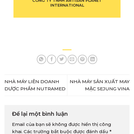
CÔNG TY TNHH ARTISAN PLANET
INTERNATIONAL
NHÀ MÁY LIÊN DOANH
NHÀ MÁY SẢN XUẤT MAY
DƯỢC PHẨM NUTRAMED
MẶC SEJUNG VINA
Để lại một bình luận
Email của bạn sẽ không được hiển thị công
khai.
Các trường bắt buộc được đánh dấu
*