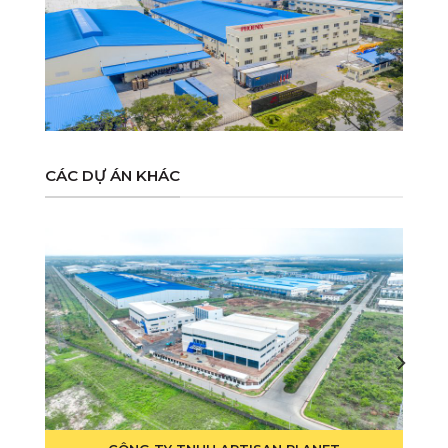
CÁC DỰ ÁN KHÁC